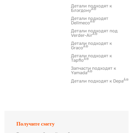
Детали подходят к
Â®
Блэгдону
Детали подходят
Â®
Dellmeco
Детали подходят под
Â®
Verder-Air
Детали подходят к
Â®
Graco
Детали подходят к
Â®
Tapflo
Запчасти подходят к
Â®
Yamada
Â®
Детали подходят к Depa
Получите смету