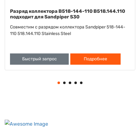
Шайба B901-022-115 B901.022.115 подходит для
Sandpiper S15 S20
Совместима с шайбой Sandpiper S15 S20 901-022-115
901.022.115
Быстрый запрос
Подробнее