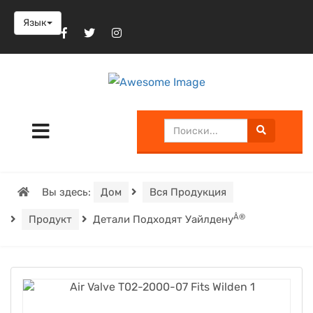
Язык
Вы здесь:
Дом
Вся Продукция
Â®
Продукт
Детали Подходят Уайлдену