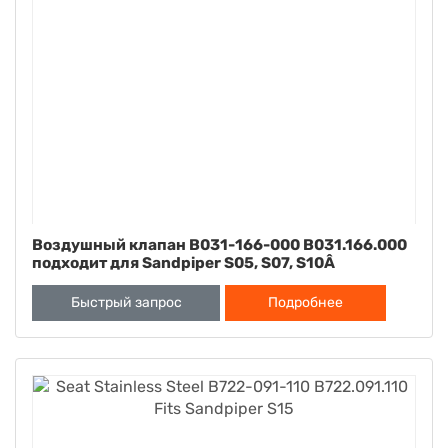
Воздушный клапан B031-166-000 B031.166.000
подходит для Sandpiper S05, S07, S10Â
(неметаллический)
Быстрый запрос
Подробнее