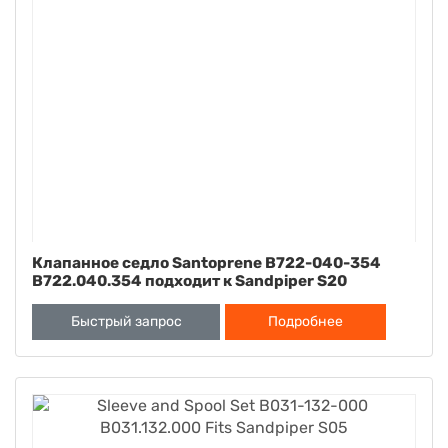
Клапанное седло Santoprene B722-040-354
B722.040.354 подходит к Sandpiper S20
Быстрый запрос
Подробнее