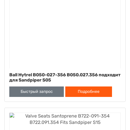
Ball Hytrel B050-027-356 B050.027.356 подходит
для Sandpiper S05
Быстрый запрос
Подробнее