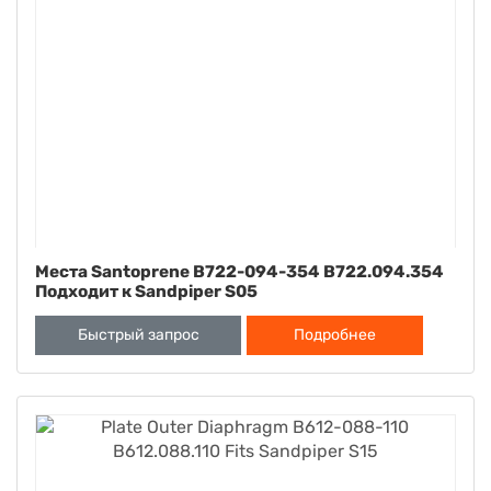
Места Santoprene B722-094-354 B722.094.354
Подходит к Sandpiper S05
Быстрый запрос
Подробнее