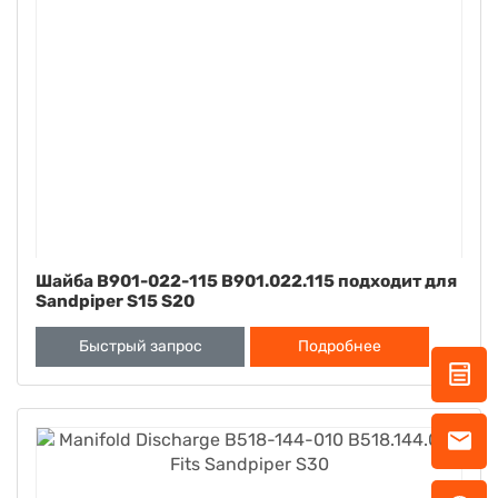
Шайба B901-022-115 B901.022.115 подходит для
Sandpiper S15 S20
Быстрый запрос
Подробнее