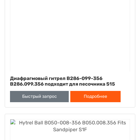
Диафрагмовый гитрел B286-099-356
B286.099.356 подходит для песочника S15
Быстрый запрос
Подробнее