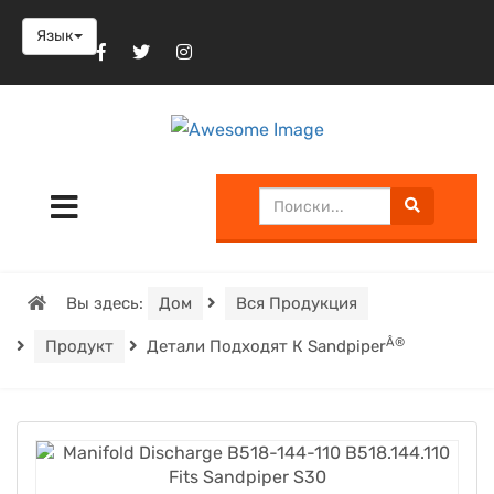
Язык
Вы здесь:
Дом
Вся Продукция
Â®
Продукт
Детали Подходят К Sandpiper