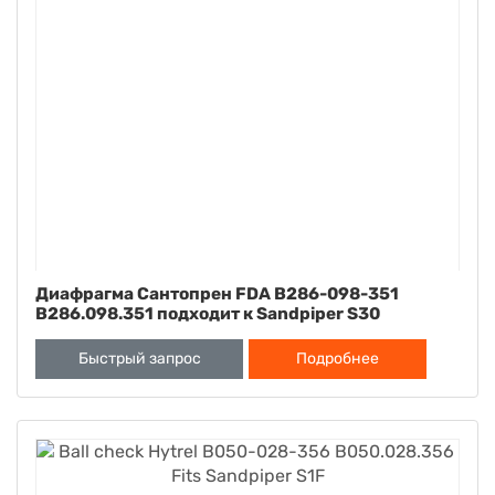
Диафрагма Сантопрен FDA B286-098-351
B286.098.351 подходит к Sandpiper S30
Быстрый запрос
Подробнее