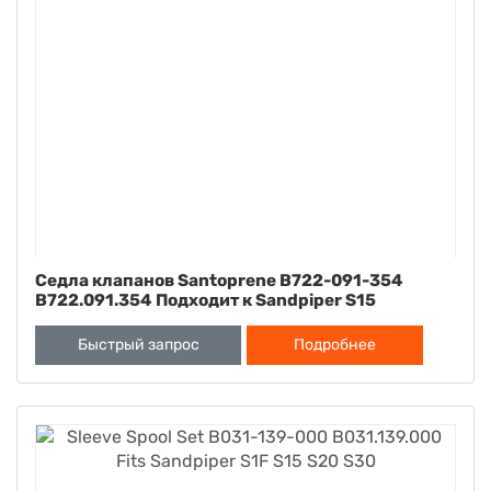
Седла клапанов Santoprene B722-091-354
B722.091.354 Подходит к Sandpiper S15
Быстрый запрос
Подробнее