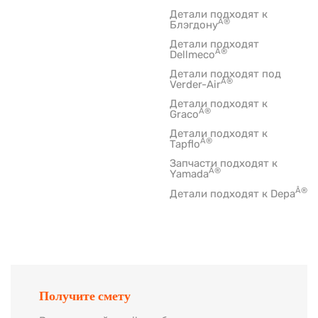
Детали подходят к
Â®
Блэгдону
Детали подходят
Â®
Dellmeco
Детали подходят под
Â®
Verder-Air
Детали подходят к
Â®
Graco
Детали подходят к
Â®
Tapflo
Запчасти подходят к
Â®
Yamada
Â®
Детали подходят к Depa
Получите смету