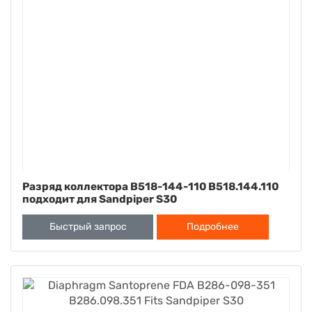
Разряд коллектора B518-144-110 B518.144.110
подходит для Sandpiper S30
Быстрый запрос
Подробнее