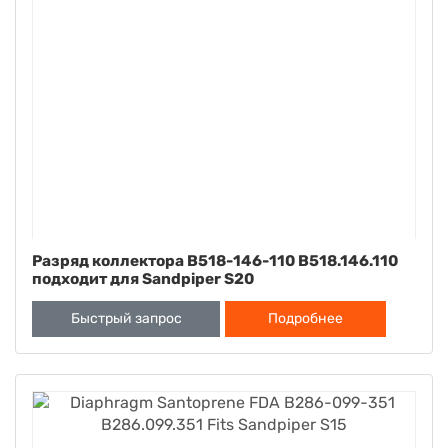
Разряд коллектора B518-146-110 B518.146.110
подходит для Sandpiper S20
Быстрый запрос
Подробнее