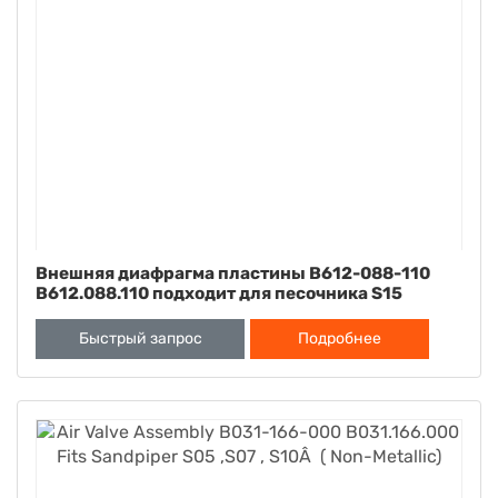
Внешняя диафрагма пластины B612-088-110
B612.088.110 подходит для песочника S15
Быстрый запрос
Подробнее