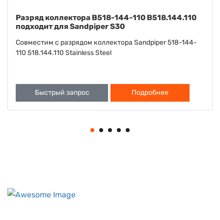
Шайба B901-022-115 B901.022.115 подходит для
Sandpiper S15 S20
Совместима с шайбой Sandpiper S15 S20 901-022-115
901.022.115
Быстрый запрос
Подробнее