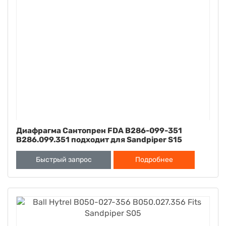
Диафрагма Сантопрен FDA B286-099-351
B286.099.351 подходит для Sandpiper S15
Быстрый запрос
Подробнее