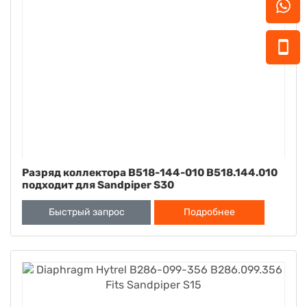
Разряд коллектора B518-144-010 B518.144.010
подходит для Sandpiper S30
Быстрый запрос
Подробнее