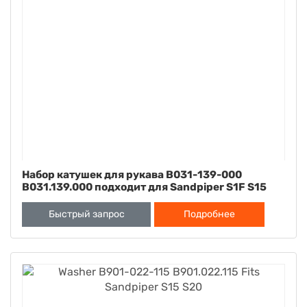
Набор катушек для рукава B031-139-000
B031.139.000 подходит для Sandpiper S1F S15
S20 S30
Быстрый запрос
Подробнее