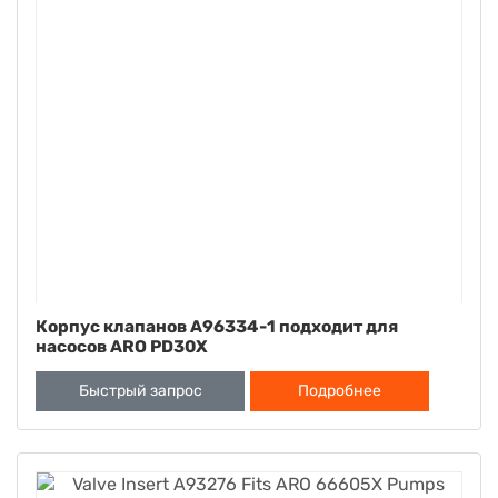
Корпус клапанов A96334-1 подходит для
насосов ARO PD30X
Быстрый запрос
Подробнее