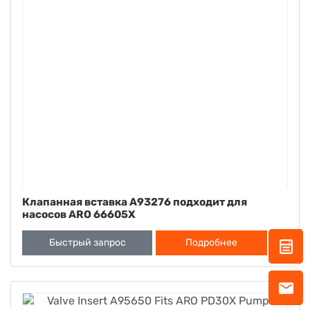
Клапанная вставка A93276 подходит для
насосов ARO 66605X
Быстрый запрос
Подробнее