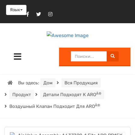
Язык
Вы здесь:
Дом
Вся Продукция
Â®
Продукт
Детали Подходят К ARO
Â®
Воздушный Клапан Подходит Для ARO