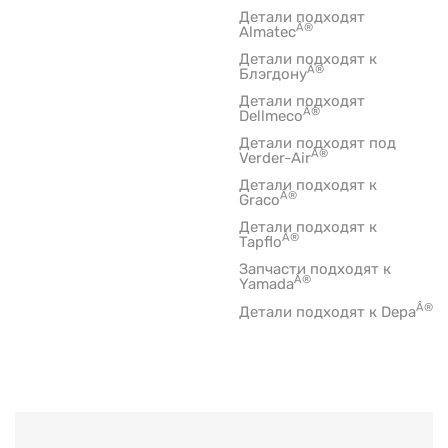
Детали подходят
Â®
Almatec
Детали подходят к
Â®
Блэгдону
Детали подходят
Â®
Dellmeco
Детали подходят под
Â®
Verder-Air
Детали подходят к
Â®
Graco
Детали подходят к
Â®
Tapflo
Запчасти подходят к
Â®
Yamada
Â®
Детали подходят к Depa