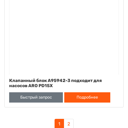
Клапанный блок A95942-3 подходит для
насосов ARO PD15X
Быстрый запрос
Подробнее
1
2