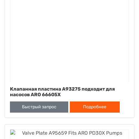
Клапанная пластина A93275 подходит для
насосов ARO 66605X
Быстрый запрос
Подробнее