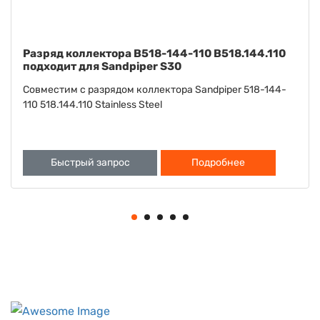
Шайба B901-022-115 B901.022.115 подходит для
Sandpiper S15 S20
Совместима с шайбой Sandpiper S15 S20 901-022-115
901.022.115
Быстрый запрос
Подробнее