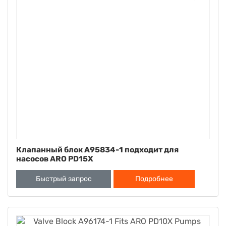
Клапанный блок A95834-1 подходит для
насосов ARO PD15X
Быстрый запрос
Подробнее