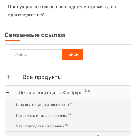
Продукция не связана ни с одним из упомянутых
производителей.
Связанные ссылки
Поиск
Все продукты
Â®
Детали подходят к Sandpiper
Â®
Шар подходит для песочника
Â®
Сит подходит для песочника
Â®
Seal подходит к песочнику