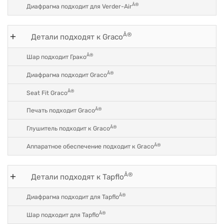
Â®
Диафрагма подходит для Verder-Air
Â®
Детали подходят к Graco
Â®
Шар подходит Грако
Â®
Диафрагма подходит Graco
Â®
Seat Fit Graco
Â®
Печать подходит Graco
Â®
Глушитель подходит к Graco
Â®
Аппаратное обеспечение подходит к Graco
Â®
Детали подходят к Tapflo
Â®
Диафрагма подходит для Tapflo
Â®
Шар подходит для Tapflo