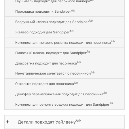
Â®
Глушитель подходит для песочного пайпера
Â®
Прокладка подходит к Sandpiper
Â®
Воздушный клапан подходит для Sandpiper
Â®
Железо подходит для Sandpiper
Â®
Комплект для мокрого ремонта подходит для песочника
Â®
Пилотный клапан подходит для Sandpiper
Â®
Диафрагма подходит для песочника
Â®
Неметаллическое сочетается с песочником
Â®
O-кольцо подходит для песочника
Â®
Демпфер перенапряжения подходит для песочника
Â®
Комплект для ремонта воздуха подходит для Sandpiper
Â®
Детали подходят Уайлдену