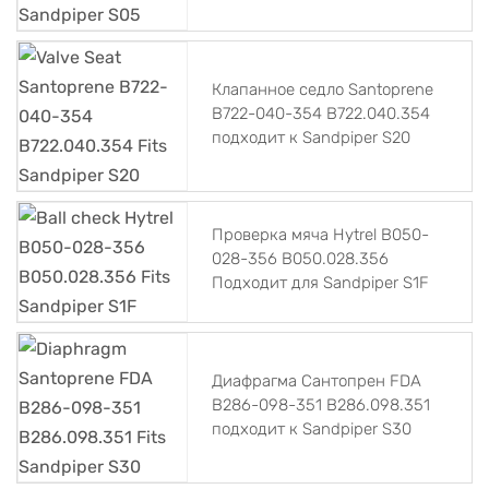
Клапанное седло Santoprene
B722-040-354 B722.040.354
подходит к Sandpiper S20
Проверка мяча Hytrel B050-
028-356 B050.028.356
Подходит для Sandpiper S1F
Диафрагма Сантопрен FDA
B286-098-351 B286.098.351
подходит к Sandpiper S30