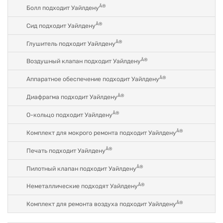
Â®
Болл подходит Уайлдену
Â®
Сид подходит Уайлдену
Â®
Глушитель подходит Уайлдену
Â®
Воздушный клапан подходит Уайлдену
Â®
Аппаратное обеспечение подходит Уайлдену
Â®
Диафрагма подходит Уайлдену
Â®
О-кольцо подходит Уайлдену
Â®
Комплект для мокрого ремонта подходит Уайлдену
Â®
Печать подходит Уайлдену
Â®
Пилотный клапан подходит Уайлдену
Â®
Неметаллические подходят Уайлдену
Â®
Комплект для ремонта воздуха подходит Уайлдену