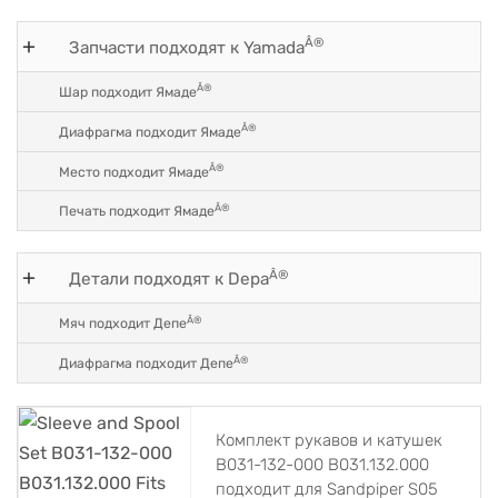
Â®
Запчасти подходят к Yamada
Â®
Шар подходит Ямаде
Â®
Диафрагма подходит Ямаде
Â®
Место подходит Ямаде
Â®
Печать подходит Ямаде
Â®
Детали подходят к Depa
Â®
Мяч подходит Депе
Â®
Диафрагма подходит Депе
Комплект рукавов и катушек
B031-132-000 B031.132.000
подходит для Sandpiper S05