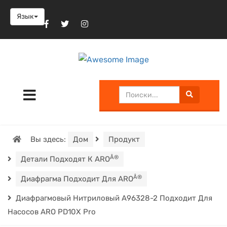
Язык
Вы здесь:
Дом
Продукт
Â®
Детали Подходят К ARO
Â®
Диафрагма Подходит Для ARO
Диафрагмовый Нитриловый A96328-2 Подходит Для
Насосов ARO PD10X Pro