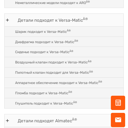
Â®
Неметаллические модели подходят к ARO
Â®
Детали подходят к Versa-Matic
Â®
Шарик подходит к Versa-Matic
Â®
Диафрагма подходит к Versa-Matic
Â®
Сиденье подходит к Versa-Matic
Â®
Воздушный клапан подходит к Versa-Matic
Â®
Пилотный клапан подходит для Versa-Matic
Â®
Аппаратное обеспечение подходит к Versa-Matic
Â®
Пломба подходит к Versa-Matic
Â®
Глушитель подходит к Versa-Matic
Â®
Детали подходят Almatec