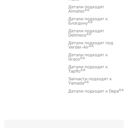
Детали подходят
Â®
Almatec
Детали подходят к
Â®
Блэгдону
Детали подходят
Â®
Dellmeco
Детали подходят под
Â®
Verder-Air
Детали подходят к
Â®
Graco
Детали подходят к
Â®
Tapflo
Запчасти подходят к
Â®
Yamada
Â®
Детали подходят к Depa