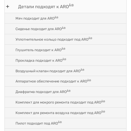
Â®
Детали подходят к ARO
Â®
Мяч подходит для ARO
Â®
Сиденье подходит для ARO
Â®
Уплотнительное кольцо подходит под ARO
Â®
Глушитель подходит к ARO
Â®
Прокладка подходит к ARO
Â®
Воздушный клапан подходит для ARO
Â®
Аппаратное обеспечение подходит к ARO
Â®
Диафрагма подходит для ARO
Â®
Комплект для мокрого ремонта подходит под ARO
Â®
Комплект для ремонта воздуха подходит под ARO
Â®
Пилот подходит под ARO