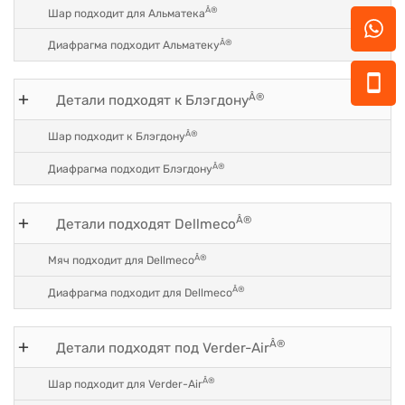
Â®
Шар подходит для Альматека
Â®
Диафрагма подходит Альматеку
Â®
Детали подходят к Блэгдону
Â®
Шар подходит к Блэгдону
Â®
Диафрагма подходит Блэгдону
Â®
Детали подходят Dellmeco
Â®
Мяч подходит для Dellmeco
Â®
Диафрагма подходит для Dellmeco
Â®
Детали подходят под Verder-Air
Â®
Шар подходит для Verder-Air