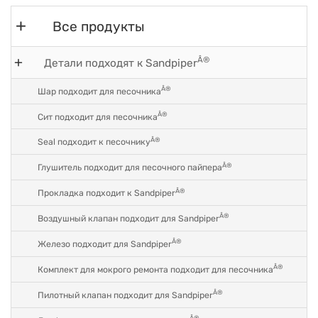
Все продукты
Â®
Детали подходят к Sandpiper
Â®
Шар подходит для песочника
Â®
Сит подходит для песочника
Â®
Seal подходит к песочнику
Â®
Глушитель подходит для песочного пайпера
Â®
Прокладка подходит к Sandpiper
Â®
Воздушный клапан подходит для Sandpiper
Â®
Железо подходит для Sandpiper
Â®
Комплект для мокрого ремонта подходит для песочника
Â®
Пилотный клапан подходит для Sandpiper
Â®