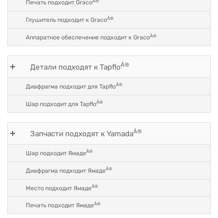
Â®
Печать подходит Graco
Â®
Глушитель подходит к Graco
Â®
Аппаратное обеспечение подходит к Graco
Â®
Детали подходят к Tapflo
Â®
Диафрагма подходит для Tapflo
Â®
Шар подходит для Tapflo
Â®
Запчасти подходят к Yamada
Â®
Шар подходит Ямаде
Â®
Диафрагма подходит Ямаде
Â®
Место подходит Ямаде
Â®
Печать подходит Ямаде