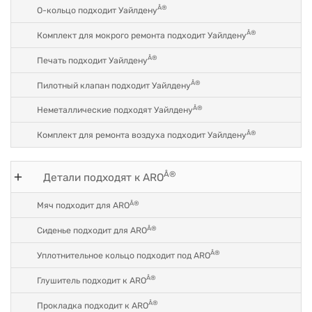
Â®
О-кольцо подходит Уайлдену
Â®
Комплект для мокрого ремонта подходит Уайлдену
Â®
Печать подходит Уайлдену
Â®
Пилотный клапан подходит Уайлдену
Â®
Неметаллические подходят Уайлдену
Â®
Комплект для ремонта воздуха подходит Уайлдену
Â®
Детали подходят к ARO
Â®
Мяч подходит для ARO
Â®
Сиденье подходит для ARO
Â®
Уплотнительное кольцо подходит под ARO
Â®
Глушитель подходит к ARO
Â®
Прокладка подходит к ARO