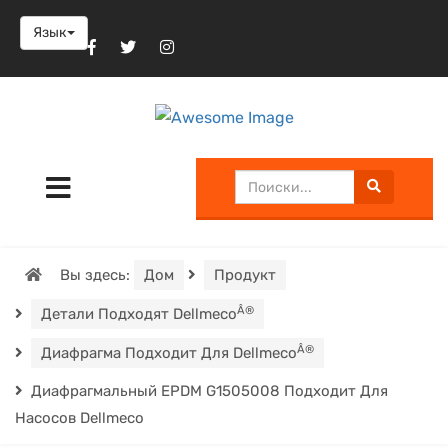
Язык
Вы здесь:
Дом
Продукт
Â®
Детали Подходят Dellmeco
Â®
Диафрагма Подходит Для Dellmeco
Диафрагмальный EPDM G1505008 Подходит Для
Насосов Dellmeco