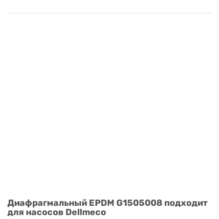
Диафрагмальный EPDM G1505008 подходит
для насосов Dellmeco