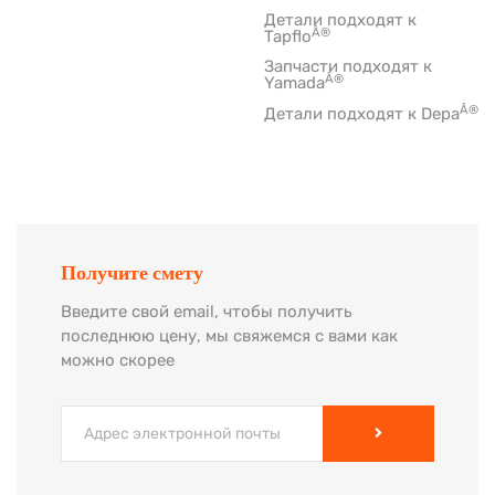
Детали подходят к
Â®
Tapflo
Запчасти подходят к
Â®
Yamada
Â®
Детали подходят к Depa
Получите смету
Введите свой email, чтобы получить
последнюю цену, мы свяжемся с вами как
можно скорее