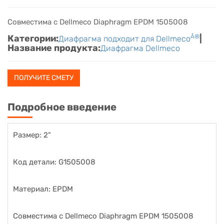
Совместима с Dellmeco Diaphragm EPDM 1505008
Категории:
Â®
|
Диафрагма подходит для Dellmeco
Название продукта:
Диафрагма Dellmeco
ПОЛУЧИТЕ СМЕТУ
Подробное введение
Размер: 2"
Код детали: G1505008
Материал: EPDM
Совместима с Dellmeco Diaphragm EPDM 1505008