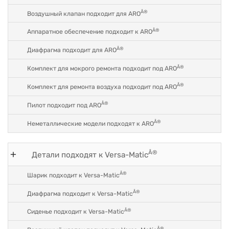
Â®
Воздушный клапан подходит для ARO
Â®
Аппаратное обеспечение подходит к ARO
Â®
Диафрагма подходит для ARO
Â®
Комплект для мокрого ремонта подходит под ARO
Â®
Комплект для ремонта воздуха подходит под ARO
Â®
Пилот подходит под ARO
Â®
Неметаллические модели подходят к ARO
Â®
Детали подходят к Versa-Matic
Â®
Шарик подходит к Versa-Matic
Â®
Диафрагма подходит к Versa-Matic
Â®
Сиденье подходит к Versa-Matic
Â®