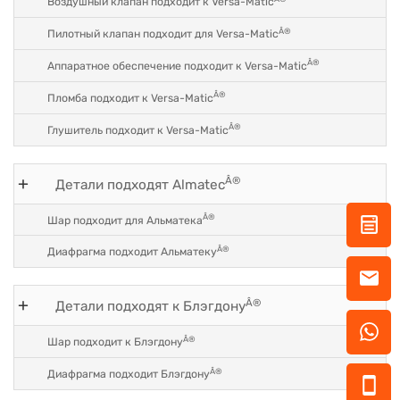
Воздушный клапан подходит к Versa-Matic
Â®
Пилотный клапан подходит для Versa-Matic
Â®
Аппаратное обеспечение подходит к Versa-Matic
Â®
Пломба подходит к Versa-Matic
Â®
Глушитель подходит к Versa-Matic
Â®
Детали подходят Almatec
Â®
Шар подходит для Альматека
Â®
Диафрагма подходит Альматеку
Â®
Детали подходят к Блэгдону
Â®
Шар подходит к Блэгдону
Â®
Диафрагма подходит Блэгдону