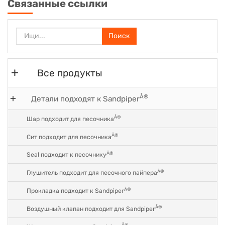
Связанные ссылки
Поиск
Все продукты
Â®
Детали подходят к Sandpiper
Â®
Шар подходит для песочника
Â®
Сит подходит для песочника
Â®
Seal подходит к песочнику
Â®
Глушитель подходит для песочного пайпера
Â®
Прокладка подходит к Sandpiper
Â®
Воздушный клапан подходит для Sandpiper
Â®