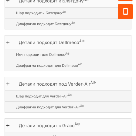
Детали подходят к Блэгдону
Â®
Шар подходит к Блэгдону
Â®
Диафрагма подходит Блэгдону
Â®
Детали подходят Dellmeco
Â®
Мяч подходит для Dellmeco
Â®
Диафрагма подходит для Dellmeco
Â®
Детали подходят под Verder-Air
Â®
Шар подходит для Verder-Air
Â®
Диафрагма подходит для Verder-Air
Â®
Детали подходят к Graco