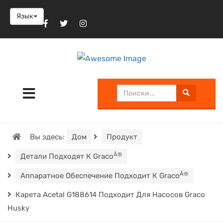
Язык
Вы здесь:
Дом
Продукт
Â®
Детали Подходят К Graco
Â®
Аппаратное Обеспечение Подходит К Graco
Карета Acetal G188614 Подходит Для Насосов Graco
Husky