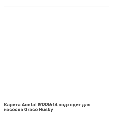
Карета Acetal G188614 подходит для
насосов Graco Husky