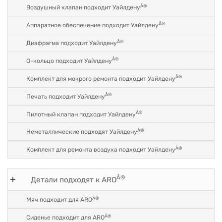
Â®
Воздушный клапан подходит Уайлдену
Â®
Аппаратное обеспечение подходит Уайлдену
Â®
Диафрагма подходит Уайлдену
Â®
О-кольцо подходит Уайлдену
Â®
Комплект для мокрого ремонта подходит Уайлдену
Â®
Печать подходит Уайлдену
Â®
Пилотный клапан подходит Уайлдену
Â®
Неметаллические подходят Уайлдену
Â®
Комплект для ремонта воздуха подходит Уайлдену
Â®
Детали подходят к ARO
Â®
Мяч подходит для ARO
Â®
Сиденье подходит для ARO