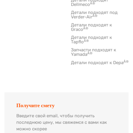
Детали подходят
Â®
Dellmeco
Детали подходят под
Â®
Verder-Air
Детали подходят к
Â®
Graco
Детали подходят к
Â®
Tapflo
Запчасти подходят к
Â®
Yamada
Â®
Детали подходят к Depa
Получите смету
Введите свой email, чтобы получить
последнюю цену, мы свяжемся с вами как
можно скорее