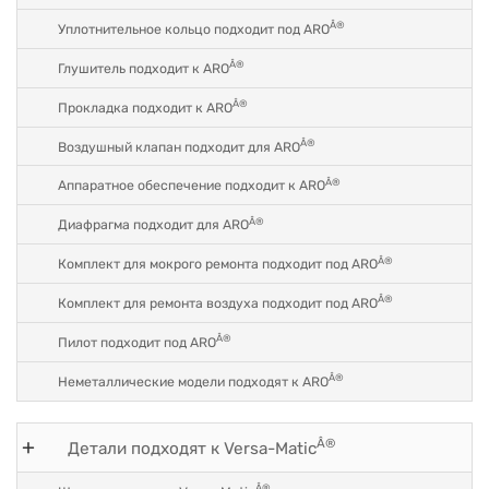
Â®
Уплотнительное кольцо подходит под ARO
Â®
Глушитель подходит к ARO
Â®
Прокладка подходит к ARO
Â®
Воздушный клапан подходит для ARO
Â®
Аппаратное обеспечение подходит к ARO
Â®
Диафрагма подходит для ARO
Â®
Комплект для мокрого ремонта подходит под ARO
Â®
Комплект для ремонта воздуха подходит под ARO
Â®
Пилот подходит под ARO
Â®
Неметаллические модели подходят к ARO
Â®
Детали подходят к Versa-Matic
Â®