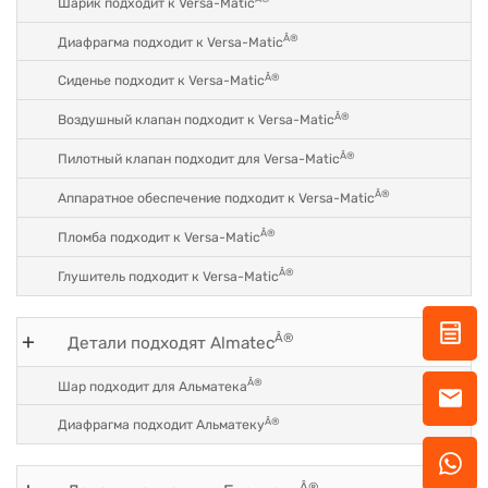
Шарик подходит к Versa-Matic
Â®
Диафрагма подходит к Versa-Matic
Â®
Сиденье подходит к Versa-Matic
Â®
Воздушный клапан подходит к Versa-Matic
Â®
Пилотный клапан подходит для Versa-Matic
Â®
Аппаратное обеспечение подходит к Versa-Matic
Â®
Пломба подходит к Versa-Matic
Â®
Глушитель подходит к Versa-Matic
Â®
Детали подходят Almatec
Â®
Шар подходит для Альматека
Â®
Диафрагма подходит Альматеку
Â®