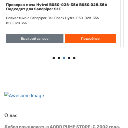
Клапанное седло Santoprene B722-040-354
B722.040.354 подходит к Sandpiper S20
Совместимо с клапанным сиденьем Sandpiper Santoprene 722-
040-354 722.040.354
Быстрый запрос
Подробнее
О нас
Добро пожаловать в AODD PUMP STORE, С 2002 года.