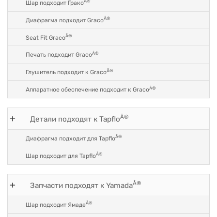
Â®
Шар подходит Грако
Â®
Диафрагма подходит Graco
Â®
Seat Fit Graco
Â®
Печать подходит Graco
Â®
Глушитель подходит к Graco
Â®
Аппаратное обеспечение подходит к Graco
Â®
Детали подходят к Tapflo
Â®
Диафрагма подходит для Tapflo
Â®
Шар подходит для Tapflo
Â®
Запчасти подходят к Yamada
Â®
Шар подходит Ямаде