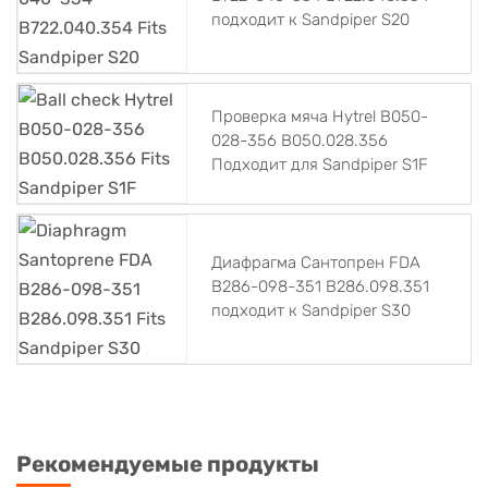
подходит к Sandpiper S20
Проверка мяча Hytrel B050-
028-356 B050.028.356
Подходит для Sandpiper S1F
Диафрагма Сантопрен FDA
B286-098-351 B286.098.351
подходит к Sandpiper S30
Рекомендуемые продукты