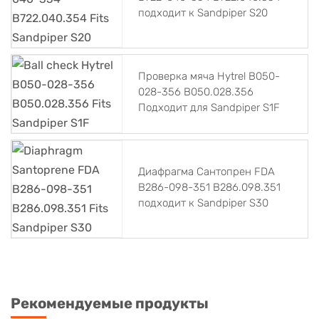
подходит к Sandpiper S20
Проверка мяча Hytrel B050-
028-356 B050.028.356
Подходит для Sandpiper S1F
Диафрагма Сантопрен FDA
B286-098-351 B286.098.351
подходит к Sandpiper S30
Рекомендуемые продукты