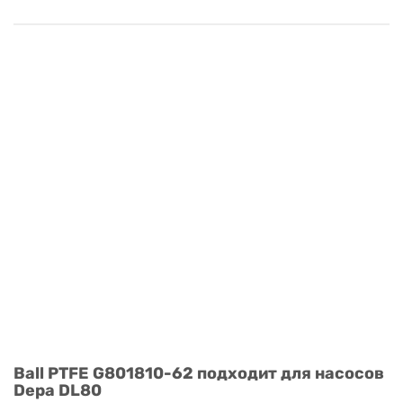
Ball PTFE G801810-62 подходит для насосов
Depa DL80