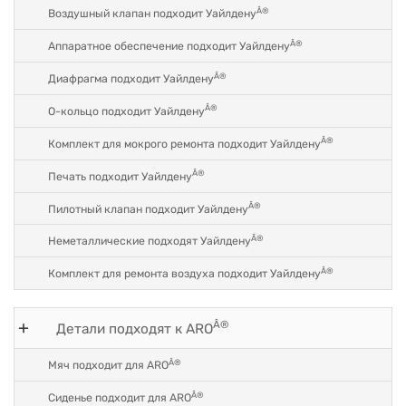
Â®
Воздушный клапан подходит Уайлдену
Â®
Аппаратное обеспечение подходит Уайлдену
Â®
Диафрагма подходит Уайлдену
Â®
О-кольцо подходит Уайлдену
Â®
Комплект для мокрого ремонта подходит Уайлдену
Â®
Печать подходит Уайлдену
Â®
Пилотный клапан подходит Уайлдену
Â®
Неметаллические подходят Уайлдену
Â®
Комплект для ремонта воздуха подходит Уайлдену
Â®
Детали подходят к ARO
Â®
Мяч подходит для ARO
Â®
Сиденье подходит для ARO