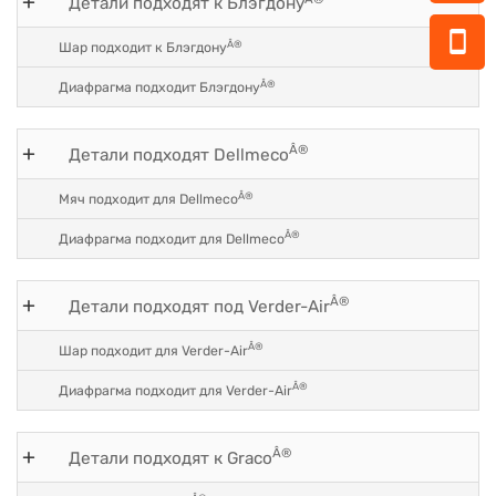
Детали подходят к Блэгдону
Â®
Шар подходит к Блэгдону
Â®
Диафрагма подходит Блэгдону
Â®
Детали подходят Dellmeco
Â®
Мяч подходит для Dellmeco
Â®
Диафрагма подходит для Dellmeco
Â®
Детали подходят под Verder-Air
Â®
Шар подходит для Verder-Air
Â®
Диафрагма подходит для Verder-Air
Â®
Детали подходят к Graco