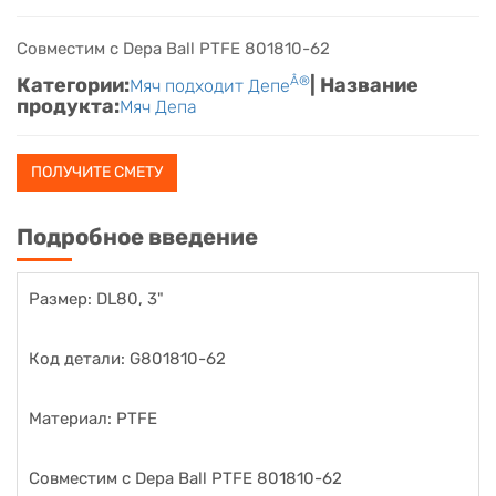
Совместим с Depa Ball PTFE 801810-62
Категории:
Â®
| Название
Мяч подходит Депе
продукта:
Мяч Депа
ПОЛУЧИТЕ СМЕТУ
Подробное введение
Размер: DL80, 3"
Код детали: G801810-62
Материал: PTFE
Совместим с Depa Ball PTFE 801810-62