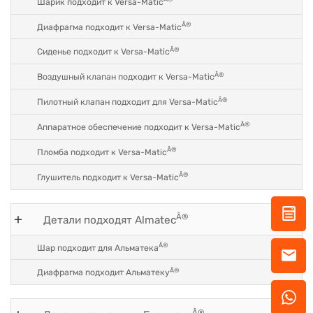
Шарик подходит к Versa-Matic
Â®
Диафрагма подходит к Versa-Matic
Â®
Сиденье подходит к Versa-Matic
Â®
Воздушный клапан подходит к Versa-Matic
Â®
Пилотный клапан подходит для Versa-Matic
Â®
Аппаратное обеспечение подходит к Versa-Matic
Â®
Пломба подходит к Versa-Matic
Â®
Глушитель подходит к Versa-Matic
Â®
Детали подходят Almatec
Â®
Шар подходит для Альматека
Â®
Диафрагма подходит Альматеку
Â®