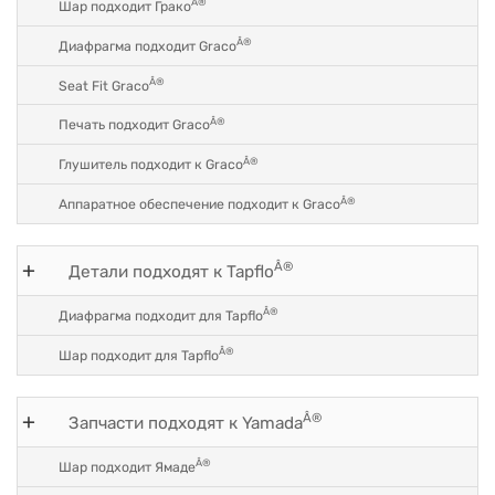
Â®
Шар подходит Грако
Â®
Диафрагма подходит Graco
Â®
Seat Fit Graco
Â®
Печать подходит Graco
Â®
Глушитель подходит к Graco
Â®
Аппаратное обеспечение подходит к Graco
Â®
Детали подходят к Tapflo
Â®
Диафрагма подходит для Tapflo
Â®
Шар подходит для Tapflo
Â®
Запчасти подходят к Yamada
Â®
Шар подходит Ямаде