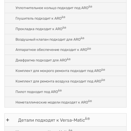
Â®
Уплотнительное кольцо подходит под ARO
Â®
Глушитель подходит к ARO
Â®
Прокладка подходит к ARO
Â®
Воздушный клапан подходит для ARO
Â®
Аппаратное обеспечение подходит к ARO
Â®
Диафрагма подходит для ARO
Â®
Комплект для мокрого ремонта подходит под ARO
Â®
Комплект для ремонта воздуха подходит под ARO
Â®
Пилот подходит под ARO
Â®
Неметаллические модели подходят к ARO
Â®
Детали подходят к Versa-Matic
Â®