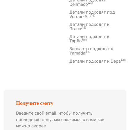
Детали подходят
Â®
Dellmeco
Детали подходят под
Â®
Verder-Air
Детали подходят к
Â®
Graco
Детали подходят к
Â®
Tapflo
Запчасти подходят к
Â®
Yamada
Â®
Детали подходят к Depa
Получите смету
Введите свой email, чтобы получить
последнюю цену, мы свяжемся с вами как
можно скорее