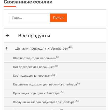
Связанные ссылки
Поиск
Все продукты
Â®
Детали подходят к Sandpiper
Â®
Шар подходит для песочника
Â®
Сит подходит для песочника
Â®
Seal подходит к песочнику
Â®
Глушитель подходит для песочного пайпера
Â®
Прокладка подходит к Sandpiper
Â®
Воздушный клапан подходит для Sandpiper
Â®