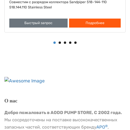
Совместимо с диафрагмой Sandpiper Santoprene FDA 286-098-
351 286.098.351
Быстрый запрос
Подробнее
О нас
Добро пожаловать в AODD PUMP STORE, С 2002 года.
Мы сосредоточены на поставке высококачественных
®
запасных частей, соответствующих бренду
АРО
,