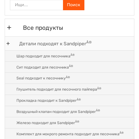
Поиск
Все продукты
Â®
Детали подходят к Sandpiper
Â®
Шар подходит для песочника
Â®
Сит подходит для песочника
Â®
Seal подходит к песочнику
Â®
Глушитель подходит для песочного пайпера
Â®
Прокладка подходит к Sandpiper
Â®
Воздушный клапан подходит для Sandpiper
Â®
Железо подходит для Sandpiper
Â®
Комплект для мокрого ремонта подходит для песочника