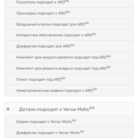
Â®
Глушитель подходит к ARO
Â®
Прокладка подходит к ARO
Â®
Воздушный клапан подходит для ARO
Â®
Аппаратное обеспечение подходит к ARO
Â®
Диафрагма подходит для ARO
Â®
Комплект для мокрого ремонта подходит под ARO
Â®
Комплект для ремонта воздуха подходит под ARO
Â®
Пилот подходит под ARO
Â®
Неметаллические модели подходят к ARO
Â®
Детали подходят к Versa-Matic
Â®
Шарик подходит к Versa-Matic
Â®
Диафрагма подходит к Versa-Matic