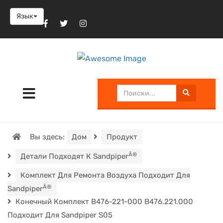
Язык
Вы здесь:
Дом
Продукт
Â®
Детали Подходят К Sandpiper
Комплект Для Ремонта Воздуха Подходит Для
Â®
Sandpiper
Конечный Комплект B476-221-000 B476.221.000
Подходит Для Sandpiper S05