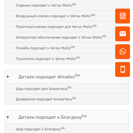
Â®
Сиденье подходит к Versa-Matic
Â®
Воздушный клапан подходит к Versa-Matic
Â®
Пилотный клапан подходит для Versa-Matic
Â®
Аппаратное обеспечение подходит к Versa-Matic
Â®
Пломба подходит к Versa-Matic
Â®
Глушитель подходит к Versa-Matic
Â®
Детали подходят Almatec
Â®
Шар подходит для Альматека
Â®
Диафрагма подходит Альматеку
Â®
Детали подходят к Блэгдону
Â®
Шар подходит к Блэгдону