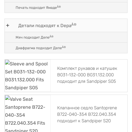
Â®
Печать подходит Ямаде
Â®
Детали подходят к Depa
Â®
Мяч подходит Депе
Â®
Диафрагма подходит Депе
Комплект рукавов и катушек
B031-132-000 B031.132.000
подходит для Sandpiper S05
Клапанное седло Santoprene
B722-040-354 B722.040.354
подходит к Sandpiper S20