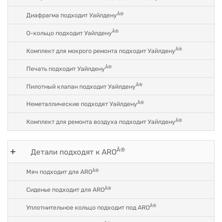
Â®
Диафрагма подходит Уайлдену
Â®
О-кольцо подходит Уайлдену
Â®
Комплект для мокрого ремонта подходит Уайлдену
Â®
Печать подходит Уайлдену
Â®
Пилотный клапан подходит Уайлдену
Â®
Неметаллические подходят Уайлдену
Â®
Комплект для ремонта воздуха подходит Уайлдену
Â®
Детали подходят к ARO
Â®
Мяч подходит для ARO
Â®
Сиденье подходит для ARO
Â®
Уплотнительное кольцо подходит под ARO