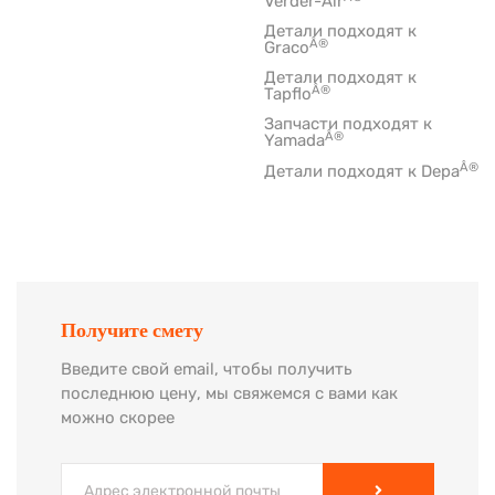
Verder-Air
Детали подходят к
Â®
Graco
Детали подходят к
Â®
Tapflo
Запчасти подходят к
Â®
Yamada
Â®
Детали подходят к Depa
Получите смету
Введите свой email, чтобы получить
последнюю цену, мы свяжемся с вами как
можно скорее