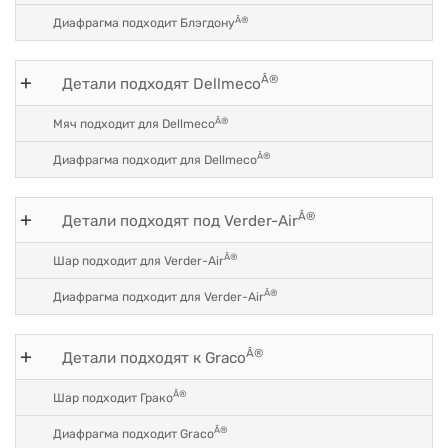
Â®
Диафрагма подходит Блэгдону
Â®
Детали подходят Dellmeco
Â®
Мяч подходит для Dellmeco
Â®
Диафрагма подходит для Dellmeco
Â®
Детали подходят под Verder-Air
Â®
Шар подходит для Verder-Air
Â®
Диафрагма подходит для Verder-Air
Â®
Детали подходят к Graco
Â®
Шар подходит Грако
Â®
Диафрагма подходит Graco