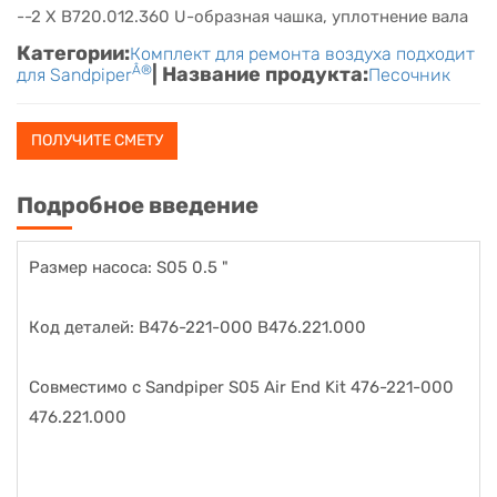
--2 X B720.012.360 U-образная чашка, уплотнение вала
Категории:
Комплект для ремонта воздуха подходит
Â®
| Название продукта:
для Sandpiper
Песочник
ПОЛУЧИТЕ СМЕТУ
Подробное введение
Размер насоса: S05 0.5 "
Код деталей: B476-221-000 B476.221.000
Совместимо с Sandpiper S05 Air End Kit 476-221-000
476.221.000