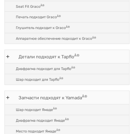
Â®
Seat Fit Graco
Â®
Печать подходит Graco
Â®
Глушитель подходит к Graco
Â®
Аппаратное обеспечение подходит к Graco
Â®
Детали подходят к Tapflo
Â®
Диафрагма подходит для Tapflo
Â®
Шар подходит для Tapflo
Â®
Запчасти подходят к Yamada
Â®
Шар подходит Ямаде
Â®
Диафрагма подходит Ямаде
Â®
Место подходит Ямаде